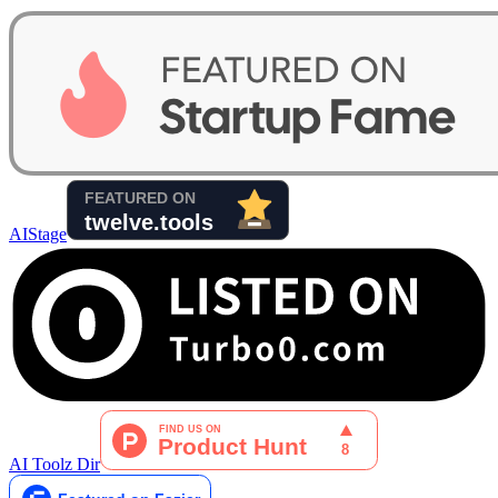
AIStage
AI Toolz Dir