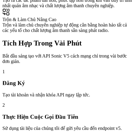
Tạo ra các tác phẩm dài hơn, phức tạp hơn trong khi vẫn duy trì tính
nhất quán âm nhạc và chất lượng âm thanh chuyên nghiệp.
Trộn & Làm Chủ Nâng Cao
Trộn và làm chủ chuyên nghiệp tự động cân bằng hoàn hảo tất cả
các yếu tố cho chất lượng âm thanh sẵn sàng phát radio.
Tích Hợp Trong Vài Phút
Bắt đầu sáng tạo với API Sonic V5 cách mạng chỉ trong vài bước
đơn giản.
1
Đăng Ký
Tạo tài khoản và nhận khóa API ngay lập tức.
2
Thực Hiện Cuộc Gọi Đầu Tiên
Sử dụng tài liệu của chúng tôi để gửi yêu cầu đến endpoint v5.