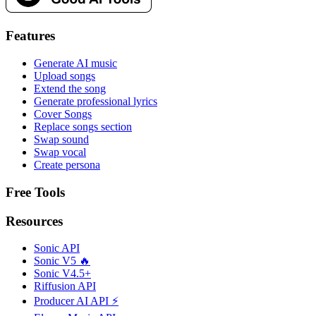
Features
Generate AI music
Upload songs
Extend the song
Generate professional lyrics
Cover Songs
Replace songs section
Swap sound
Swap vocal
Create persona
Free Tools
Resources
Sonic API
Sonic V5 🔥
Sonic V4.5+
Riffusion API
Producer AI API ⚡