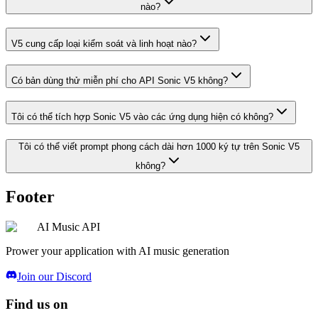
nào?
V5 cung cấp loại kiểm soát và linh hoạt nào?
Có bản dùng thử miễn phí cho API Sonic V5 không?
Tôi có thể tích hợp Sonic V5 vào các ứng dụng hiện có không?
Tôi có thể viết prompt phong cách dài hơn 1000 ký tự trên Sonic V5
không?
Footer
AI Music API
Prower your application with AI music generation
Join our Discord
Find us on