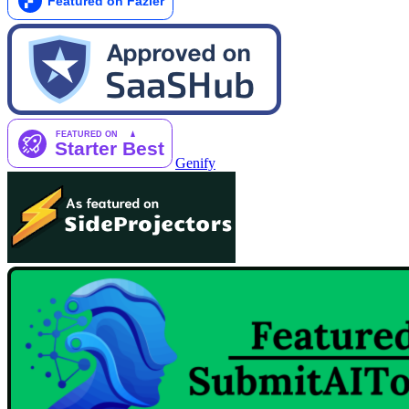
Genify