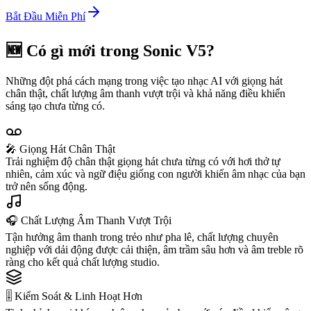
Bắt Đầu Miễn Phí
🆕 Có gì mới trong Sonic V5?
Những đột phá cách mạng trong việc tạo nhạc AI với giọng hát
chân thật, chất lượng âm thanh vượt trội và khả năng điều khiển
sáng tạo chưa từng có.
🎤 Giọng Hát Chân Thật
Trải nghiệm độ chân thật giọng hát chưa từng có với hơi thở tự
nhiên, cảm xúc và ngữ điệu giống con người khiến âm nhạc của bạn
trở nên sống động.
🎧 Chất Lượng Âm Thanh Vượt Trội
Tận hưởng âm thanh trong trẻo như pha lê, chất lượng chuyên
nghiệp với dải động được cải thiện, âm trầm sâu hơn và âm treble rõ
ràng cho kết quả chất lượng studio.
🎚️ Kiểm Soát & Linh Hoạt Hơn