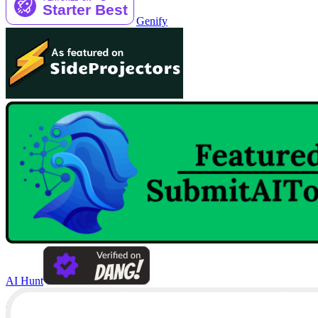
Genify
AI Hunt