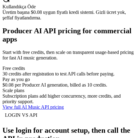
Kullandıkça Öde
Üretim başına $0.08 uygun fiyatlı kredi sistemi. Gizli ücret yok,
şeffaf fiyatlandırma.
Producer AI API pricing for commercial
apps
Start with free credits, then scale on transparent usage-based pricing
for fast AI music generation.
Free credits
30 credits after registration to test API calls before paying.
Pay as you go
$0.08 per Producer AI generation, billed as 10 credits.
Scale plans
Subscription plans add higher concurrency, more credits, and
priority support.
View full AI Music API pricing
LOGIN VS API
Use login for account setup, then call the