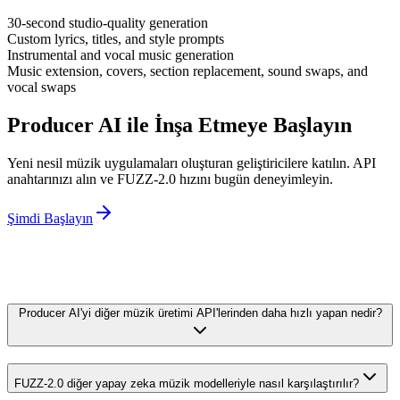
30-second studio-quality generation
Custom lyrics, titles, and style prompts
Instrumental and vocal music generation
Music extension, covers, section replacement, sound swaps, and
vocal swaps
Producer AI ile İnşa Etmeye Başlayın
Yeni nesil müzik uygulamaları oluşturan geliştiricilere katılın. API
anahtarınızı alın ve FUZZ-2.0 hızını bugün deneyimleyin.
Şimdi Başlayın
Producer AI'yi diğer müzik üretimi API'lerinden daha hızlı yapan nedir?
FUZZ-2.0 diğer yapay zeka müzik modelleriyle nasıl karşılaştırılır?