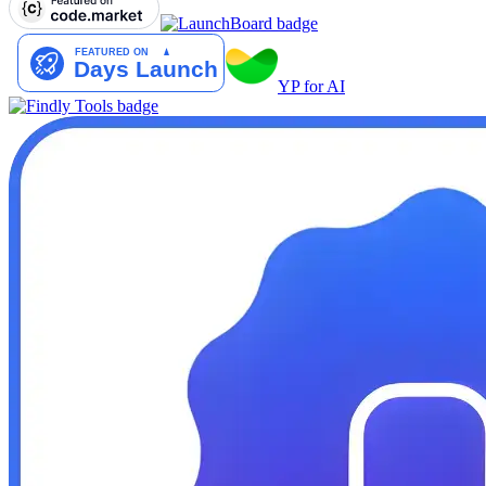
YP for AI