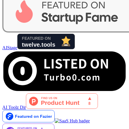
AIStage
AI Toolz Dir