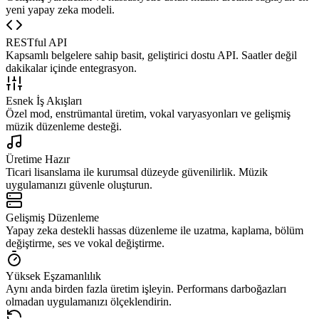
yeni yapay zeka modeli.
RESTful API
Kapsamlı belgelere sahip basit, geliştirici dostu API. Saatler değil
dakikalar içinde entegrasyon.
Esnek İş Akışları
Özel mod, enstrümantal üretim, vokal varyasyonları ve gelişmiş
müzik düzenleme desteği.
Üretime Hazır
Ticari lisanslama ile kurumsal düzeyde güvenilirlik. Müzik
uygulamanızı güvenle oluşturun.
Gelişmiş Düzenleme
Yapay zeka destekli hassas düzenleme ile uzatma, kaplama, bölüm
değiştirme, ses ve vokal değiştirme.
Yüksek Eşzamanlılık
Aynı anda birden fazla üretim işleyin. Performans darboğazları
olmadan uygulamanızı ölçeklendirin.