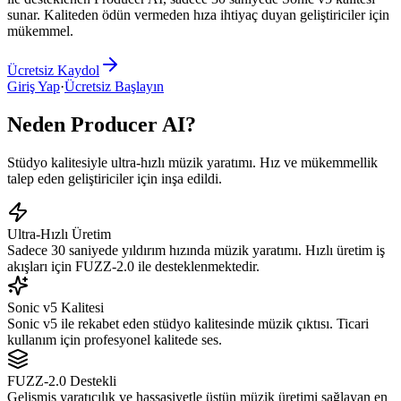
sunar. Kaliteden ödün vermeden hıza ihtiyaç duyan geliştiriciler için
mükemmel.
Ücretsiz Kaydol
Giriş Yap
·
Ücretsiz Başlayın
Neden Producer AI?
Stüdyo kalitesiyle ultra-hızlı müzik yaratımı. Hız ve mükemmellik
talep eden geliştiriciler için inşa edildi.
Ultra-Hızlı Üretim
Sadece 30 saniyede yıldırım hızında müzik yaratımı. Hızlı üretim iş
akışları için FUZZ-2.0 ile desteklenmektedir.
Sonic v5 Kalitesi
Sonic v5 ile rekabet eden stüdyo kalitesinde müzik çıktısı. Ticari
kullanım için profesyonel kalitede ses.
FUZZ-2.0 Destekli
Gelişmiş yaratıcılık ve hassasiyetle üstün müzik üretimi sağlayan en