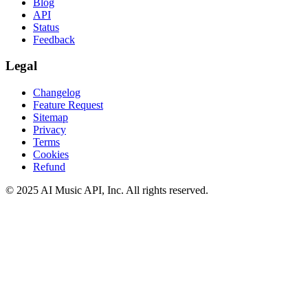
Blog
API
Status
Feedback
Legal
Changelog
Feature Request
Sitemap
Privacy
Terms
Cookies
Refund
© 2025 AI Music API, Inc. All rights reserved.