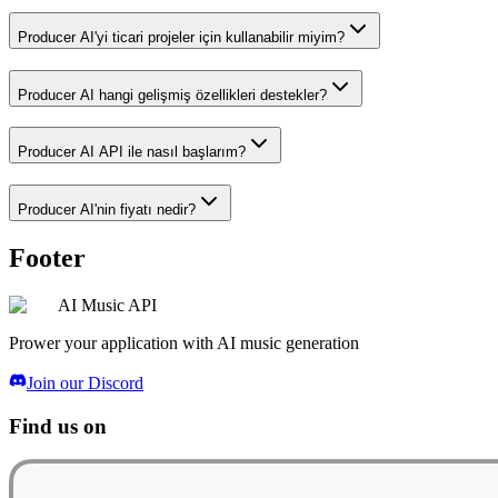
Producer AI'yi ticari projeler için kullanabilir miyim?
Producer AI hangi gelişmiş özellikleri destekler?
Producer AI API ile nasıl başlarım?
Producer AI'nin fiyatı nedir?
Footer
AI Music API
Prower your application with AI music generation
Join our Discord
Find us on