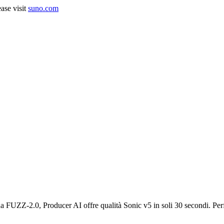
ase visit
suno.com
 FUZZ-2.0, Producer AI offre qualità Sonic v5 in soli 30 secondi. Perf