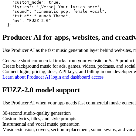
    "custom_mode": true,

    "lyrics": "[Verse] Your lyrics here",

    "sound": "cinematic pop, female vocal",

    "title": "Launch Theme",

    "mv": "FUZZ-2.0"

  }'
Producer AI for apps, websites, and creat
Use Producer AI as the fast music generation layer behind websites, m
Generate short commercial tracks from your website or SaaS product
Create background music for ads, games, videos, podcasts, and social
Connect login, pricing, docs, API keys, and billing in one developer
Learn about Producer AI login and dashboard access
FUZZ-2.0 model support
Use Producer AI when your app needs fast commercial music generati
30-second studio-quality generation
Custom lyrics, titles, and style prompts
Instrumental and vocal music generation
Music extension, covers, section replacement, sound swaps, and voca