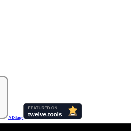
AIStage