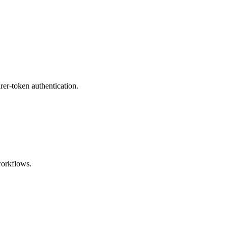
rer-token authentication.
workflows.