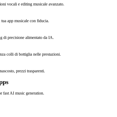
ioni vocali e editing musicale avanzato.
a tua app musicale con fiducia.
ng di precisione alimentato da IA.
a colli di bottiglia nelle prestazioni.
ascosto, prezzi trasparenti.
pps
or fast AI music generation.