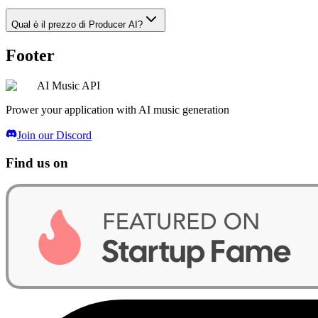
Qual è il prezzo di Producer AI?
Footer
AI Music API
Prower your application with AI music generation
Join our Discord
Find us on