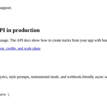
support.
API in production
d usage. The API docs show how to create tracks from your app with bea
ing, credits, and scale plans
yrics, style prompts, instrumental mode, and webhook-friendly async 
ate \
