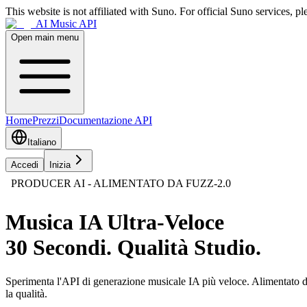
This website is not affiliated with Suno. For official Suno services, ple
AI Music API
Open main menu
Home
Prezzi
Documentazione API
Italiano
Accedi
Inizia
PRODUCER AI - ALIMENTATO DA FUZZ-2.0
Musica IA Ultra-Veloce
30 Secondi. Qualità Studio.
Sperimenta l'API di generazione musicale IA più veloce. Alimentato da
la qualità.