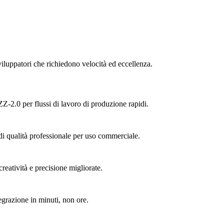
viluppatori che richiedono velocità ed eccellenza.
Z-2.0 per flussi di lavoro di produzione rapidi.
di qualità professionale per uso commerciale.
eatività e precisione migliorate.
grazione in minuti, non ore.