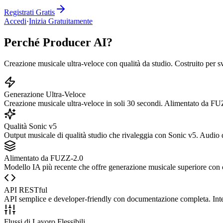
Registrati Gratis
Accedi
·
Inizia Gratuitamente
Perché Producer AI?
Creazione musicale ultra-veloce con qualità da studio. Costruito per s
Generazione Ultra-Veloce
Creazione musicale ultra-veloce in soli 30 secondi. Alimentato da FUZ
Qualità Sonic v5
Output musicale di qualità studio che rivaleggia con Sonic v5. Audio 
Alimentato da FUZZ-2.0
Modello IA più recente che offre generazione musicale superiore con cr
API RESTful
API semplice e developer-friendly con documentazione completa. Inte
Flussi di Lavoro Flessibili